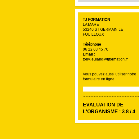
TJ FORMATION
LA MARE
53240 ST GERMAIN LE
FOUILLOUX
Téléphone
06 22 68 45 76
Email :
tony.jeuland@tjformation.fr
Vous pouvez aussi utiliser notre
formulaire en ligne
.
EVALUATION DE
L'ORGANISME : 3.8 / 4