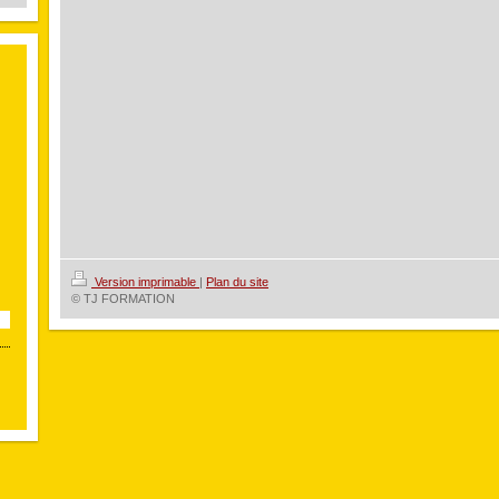
Version imprimable
|
Plan du site
© TJ FORMATION